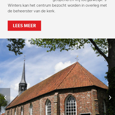
Vaktaal
Winters kan het centrum bezocht worden in overleg met
de beheerster van de kerk.
LEES MEER
‹
›