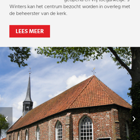
Vaktaal
Winters kan het centrum bezocht worden in overleg met
de beheerster van de kerk.
LEES MEER
‹
›